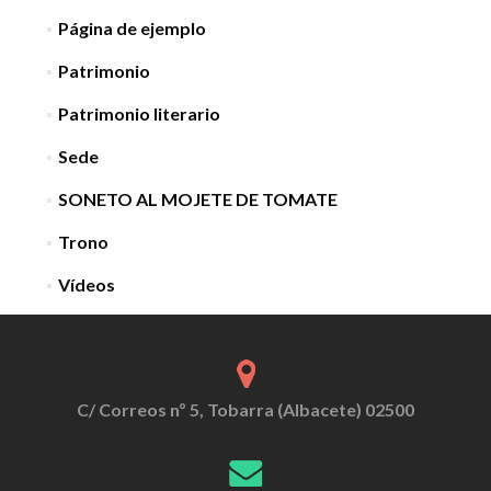
Página de ejemplo
Patrimonio
Patrimonio literario
Sede
SONETO AL MOJETE DE TOMATE
Trono
Vídeos
C/ Correos nº 5, Tobarra (Albacete) 02500