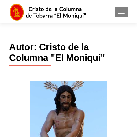
MENU
Autor:
Cristo de la
Columna "El Moniquí"