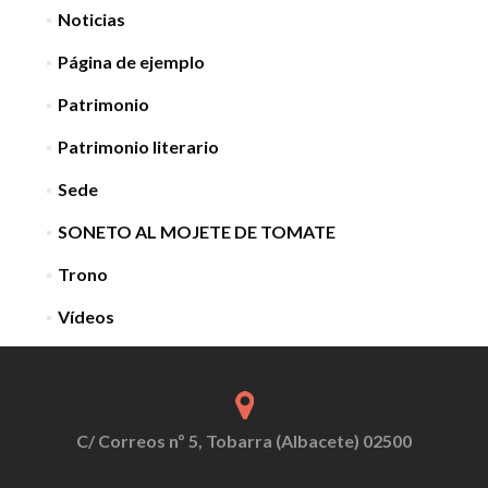
Noticias
Página de ejemplo
Patrimonio
Patrimonio literario
Sede
SONETO AL MOJETE DE TOMATE
Trono
Vídeos
C/ Correos nº 5, Tobarra (Albacete) 02500